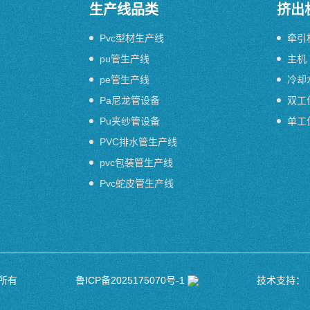
生产线品类
挤出
Pvc型材生产线
牵引
pu管生产线
主机
pe管生产线
冷却
Pa尼龙管设备
双工
Pu夹纱管设备
单工
PVC排水管生产线
pvc包装管生产线
Pvc蛇皮管生产线
权所有
鲁ICP备2025175070号-1
技术支持：