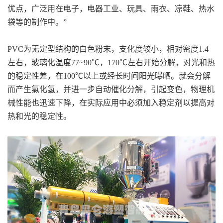
优点，广泛用在电子，电器工业、玩具、雨衣、凉鞋、热水
袋等的制作中。
”
PVC为无定型结构的白色粉末，支化度较小，相对密度1.4
左右，玻璃化温度77~90℃，170℃左右开始分解，对光和热
的稳定性差，在100℃以上或经长时间阳光曝晒。就会分解
而产生氯化氢，并进一步自动催化分解，引起变色，物理机
械性能也迅速下降，在实际应用中必须加入稳定剂以提高对
热和光的稳定性。