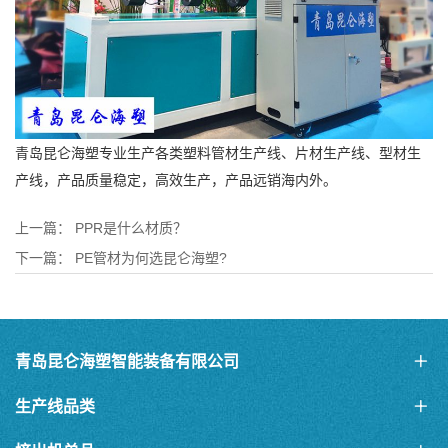
青岛昆仑海塑专业生产各类塑料
管材生产线
、片材生产线、
型材生
产线
，产品质量稳定，高效生产，产品远销海内外。
上一篇：
PPR是什么材质？
下一篇：
PE管材为何选昆仑海塑?
青岛昆仑海塑智能装备有限公司
生产线品类