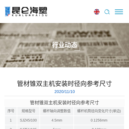
行业动态
管材锥双主机安装时径向参考尺寸
2020/11/10
管材锥双主机安装时径向参考尺寸
序号
规格型号
螺杆轴向调整数值
螺杆机筒径向变化尺寸
(
单边
)
1
SJZ45/100
4.5mm
0.1256mm