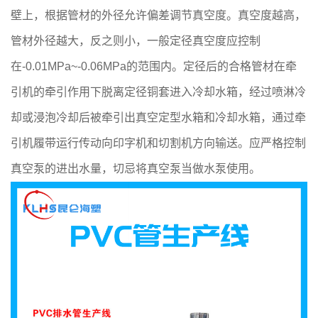
壁上，根据管材的外径允许偏差调节真空度。真空度越高，
管材外径越大，反之则小，一般定径真空度应控制
在
-0.01MPa~-0.06MPa
的范围内。定径后的合格管材在牵
引机的牵引作用下脱离定径铜套进入冷却水箱，经过喷淋冷
却或浸泡冷却后被牵引出真空定型水箱和冷却水箱，通过牵
引机履带运行传动向印字机和切割机方向输送。应严格控制
真空泵的进出水量，切忌将真空泵当做水泵使用。