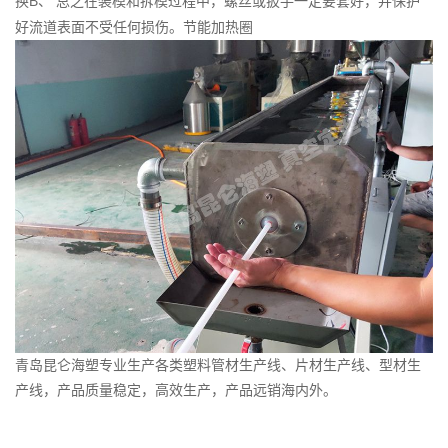
换B、 总之在装模和拆模过程中，螺丝或扳手一定要套好，并保护
好流道表面不受任何损伤。
节能加热圈
青岛昆仑海塑专业生产各类塑料
管材生产线
、
片材生产线
、型材生
产线，产品质量稳定，高效生产，产品远销海内外。