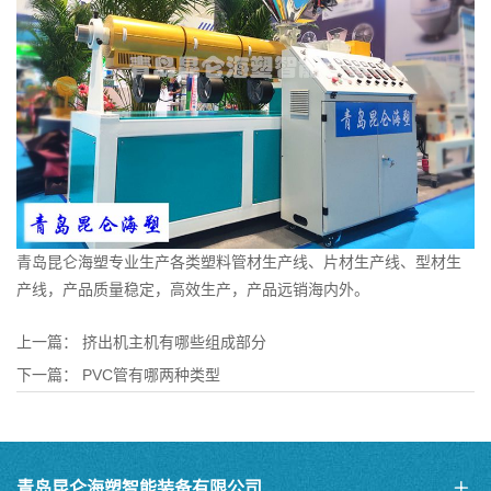
青岛昆仑海塑专业生产各类塑料
管材生产线
、
片材生产线
、型材生
产线，产品质量稳定，高效生产，产品远销海内外。
上一篇：
挤出机主机有哪些组成部分
下一篇：
PVC管有哪两种类型
青岛昆仑海塑智能装备有限公司