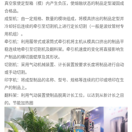
真空泵使定型箱（模）内产生负压，使熔融状态的制品定型凝固成
合格品。
成型机：由一定规格、数量的模块组成，将模具挤出的制品定型并
冷却好后连续的牵引至切割机上进行定长切割（一般是波纹管材专
用机组）。
牵引机：利用履带式或滚筒式牵引机将主机从模具口挤出的制品平
稳连续地牵引至切割机及翻料架。牵引机速度的变化将直接影响生
产制品的横切面壁厚及其形状。
切割机：采用气动机械装置、计长装置按要求长度将制品进行自动
或手动切割。
印字机：将成型制品的名称、型号、规格等连续的打印或喷印在生
产的制品上。
翻料架：利用气动装置使制品脱离计长工位，以达到从新计长之目
的。
节能加热圈