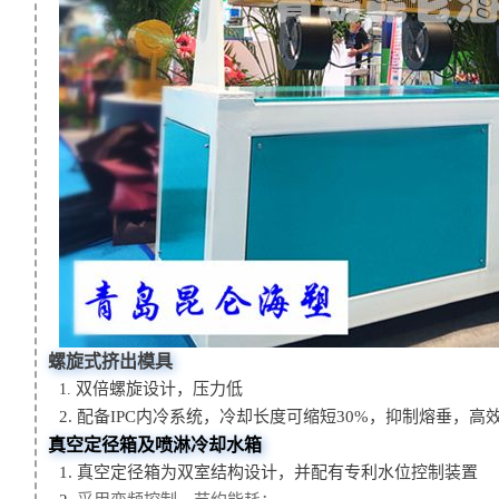
螺旋式挤出模具
双倍螺旋设计，压力低
1.
2. 配备IPC内冷系统，冷却长度可缩短30%，抑制熔垂，
真空定径箱及喷淋冷却水箱
1. 真空定径箱为双室结构设计，并配有专利水位控制装置