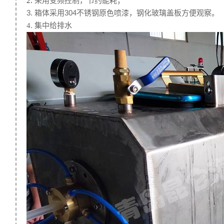
采用变频控制，节约能耗；
2.
3. 箱体采用304不锈钢原色喷漆，钢化玻璃盖板方便观察
。
4. 集中给排水