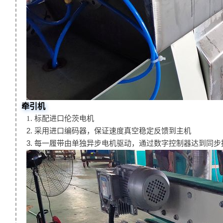
牵引机
标配进口伦茨电机
1.
2. 采用进口编码器，保证速度真空稳定反馈到主机
3. 每一履带由单独异步电机驱动，通过数字控制器达到同