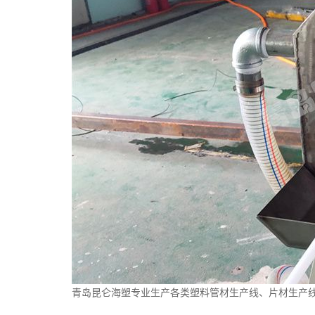
青岛昆仑海塑专业生产各类塑料
管材生产线
、
片材生产