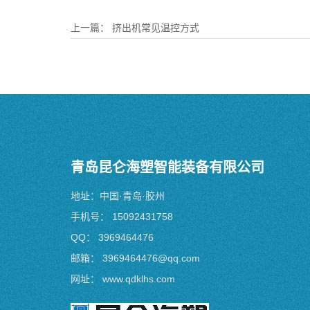
上一篇：
挤出机常见温控方式
青岛昆仑海塑智能装备有限公司
地址：中国·青岛·胶州
手机号：
15092431758
QQ：
3969464476
邮箱：
3969464476@qq.com
网址：
www.qdklhs.com