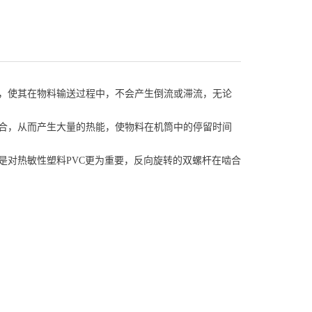
，使其在物料输送过程中，不会产生倒流或滞流，无论
合，从而产生大量的热能，使物料在机筒中的停留时间
是对热敏性塑料
PVC
更为重要，反向旋转的双螺杆在啮合